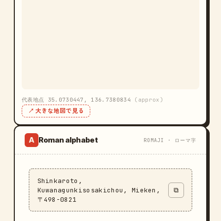
代表地点 35.0730447, 136.7380834
(approx)
↗ 大きな地図で見る
Roman alphabet
A
ROMAJI · ローマ字
Shinkaroto,
Kuwanagunkisosakichou, Mieken,
⧉
〒498-0821