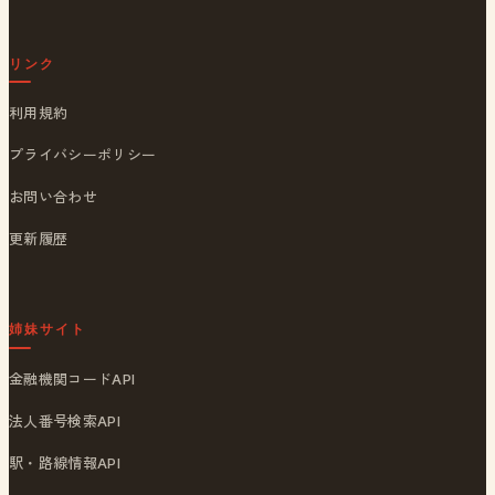
リンク
利用規約
プライバシーポリシー
お問い合わせ
更新履歴
姉妹サイト
金融機関コードAPI
法人番号検索API
駅・路線情報API