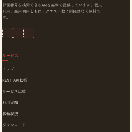
郵便番号を検索できるAPIを無料で提供しています。個人
利用、商用利用ともにリクエスト数に制限はなく無料で
す。
サービス
トップ
REST API仕様
サービス比較
利用実績
稼働状況
ダウンロード