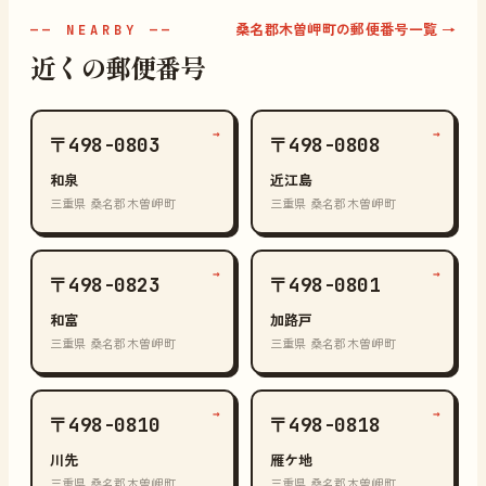
桑名郡木曽岬町の郵便番号一覧 →
—— NEARBY ——
近くの郵便番号
→
→
〒498-0803
〒498-0808
和泉
近江島
三重県 桑名郡木曽岬町
三重県 桑名郡木曽岬町
→
→
〒498-0823
〒498-0801
和富
加路戸
三重県 桑名郡木曽岬町
三重県 桑名郡木曽岬町
→
→
〒498-0810
〒498-0818
川先
雁ケ地
三重県 桑名郡木曽岬町
三重県 桑名郡木曽岬町