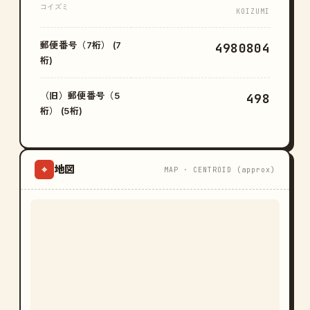
コイズミ
KOIZUMI
郵便番号（7桁） (7
4980804
桁)
（旧）郵便番号（5
498
桁） (5桁)
地図
⌖
MAP · CENTROID (approx)