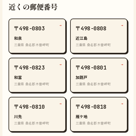
近くの郵便番号
→
→
〒498-0803
〒498-0808
和泉
近江島
三重県 桑名郡木曽岬町
三重県 桑名郡木曽岬町
→
→
〒498-0823
〒498-0801
和富
加路戸
三重県 桑名郡木曽岬町
三重県 桑名郡木曽岬町
→
→
〒498-0810
〒498-0818
川先
雁ケ地
三重県 桑名郡木曽岬町
三重県 桑名郡木曽岬町