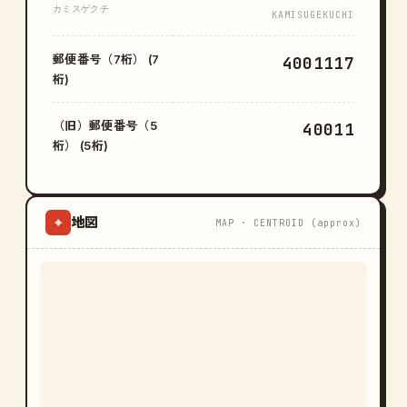
カミスゲクチ
KAMISUGEKUCHI
郵便番号（7桁） (7
4001117
桁)
（旧）郵便番号（5
40011
桁） (5桁)
地図
⌖
MAP · CENTROID (approx)