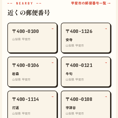
甲斐市の郵便番号一覧 →
—— NEARBY ——
近くの郵便番号
→
→
〒400-0100
〒400-1126
山梨県 甲斐市
安寺
山梨県 甲斐市
→
→
〒400-0106
〒400-0121
岩森
牛句
山梨県 甲斐市
山梨県 甲斐市
→
→
〒400-1114
〒400-0108
打返
宇津谷
山梨県 甲斐市
山梨県 甲斐市