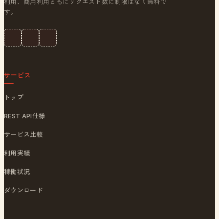
利用、商用利用ともにリクエスト数に制限はなく無料で
す。
サービス
トップ
REST API仕様
サービス比較
利用実績
稼働状況
ダウンロード