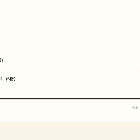
)
 (5桁)
MAP