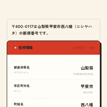
〒400-0117は山梨県甲斐市西八幡（ニシヤハ
タ）の郵便番号です。
住所情報
◉
ADDRESS · 住所
都道府県名
山梨県
ヤマナシケン
YAMANASHIKEN
市区町村名
甲斐市
カイシ
KAISHI
町域名
西八幡