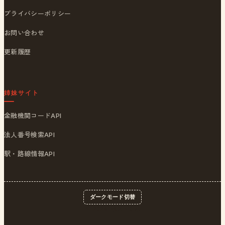
プライバシーポリシー
お問い合わせ
更新履歴
姉妹サイト
金融機関コードAPI
法人番号検索API
駅・路線情報API
ダークモード切替
© 2026
ポストくん