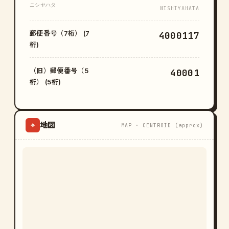
ニシヤハタ
NISHIYAHATA
郵便番号（7桁） (7
4000117
桁)
（旧）郵便番号（5
40001
桁） (5桁)
地図
⌖
MAP · CENTROID (approx)