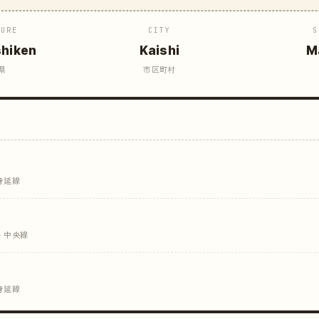
TURE
CITY
S
hiken
Kaishi
M
県
市区町村
身延線
· 中央線
身延線