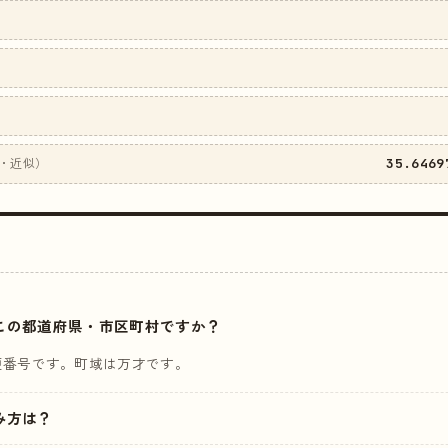
35.6469
・近似）
はどこの都道府県・市区町村ですか？
便番号です。町域は万才です。
読み方は？