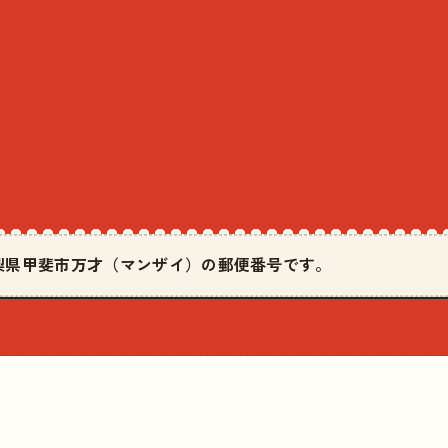
は山梨県甲斐市万才（マンザイ）の郵便番号です。