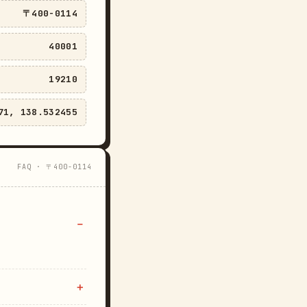
〒400-0114
40001
19210
71, 138.532455
FAQ · 〒400-0114