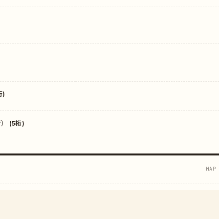
)
 (5桁)
MAP