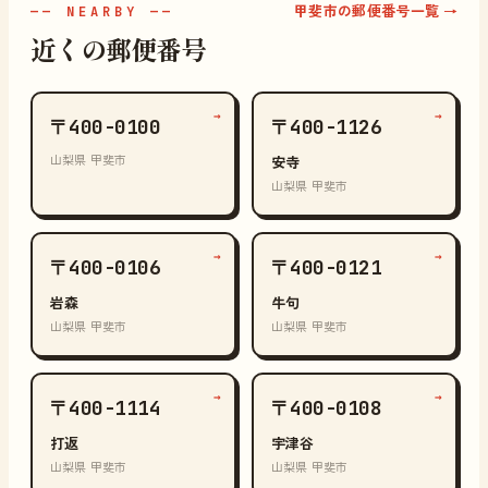
甲斐市の郵便番号一覧 →
—— NEARBY ——
近くの郵便番号
→
→
〒400-0100
〒400-1126
山梨県 甲斐市
安寺
山梨県 甲斐市
→
→
〒400-0106
〒400-0121
岩森
牛句
山梨県 甲斐市
山梨県 甲斐市
→
→
〒400-1114
〒400-0108
打返
宇津谷
山梨県 甲斐市
山梨県 甲斐市