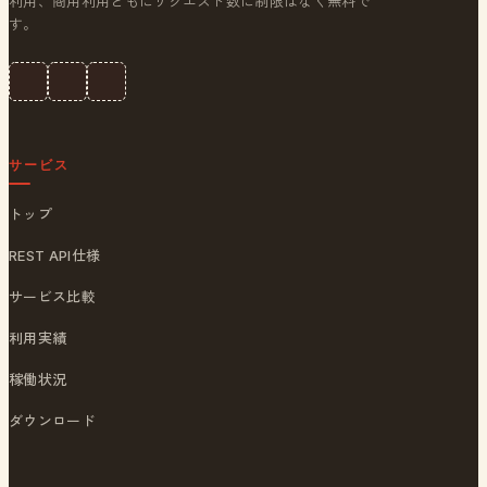
利用、商用利用ともにリクエスト数に制限はなく無料で
す。
サービス
トップ
REST API仕様
サービス比較
利用実績
稼働状況
ダウンロード