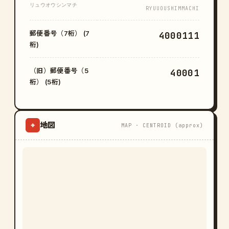
リュウオウシンマチ
RYUUOUSHIMMACHI
郵便番号（7桁） (7
4000111
桁)
（旧）郵便番号（5
40001
桁） (5桁)
地図
⌖
MAP · CENTROID (approx)