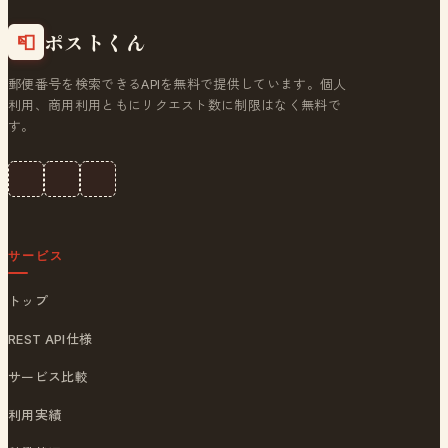
ポストくん
📮
郵便番号を検索できるAPIを無料で提供しています。個人
利用、商用利用ともにリクエスト数に制限はなく無料で
す。
サービス
トップ
REST API仕様
サービス比較
利用実績