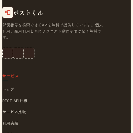
ポストくん
📮
郵便番号を検索できるAPIを無料で提供しています。個人
利用、商用利用ともにリクエスト数に制限はなく無料で
す。
サービス
トップ
REST API仕様
サービス比較
利用実績