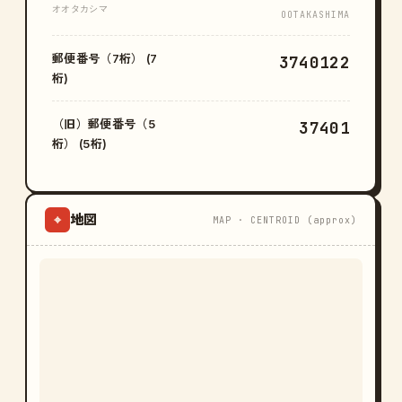
オオタカシマ
OOTAKASHIMA
郵便番号（7桁） (7
3740122
桁)
（旧）郵便番号（5
37401
桁） (5桁)
地図
⌖
MAP · CENTROID (approx)