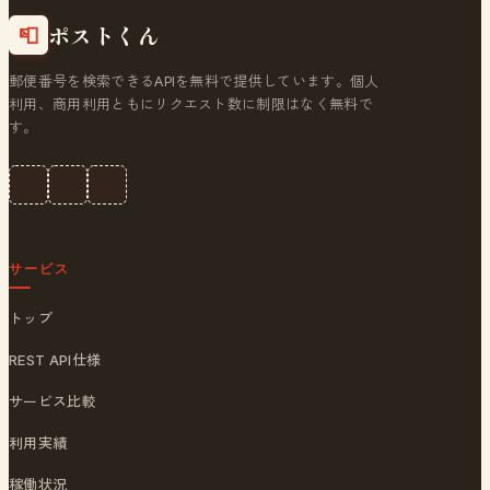
ポストくん
📮
郵便番号を検索できるAPIを無料で提供しています。個人
利用、商用利用ともにリクエスト数に制限はなく無料で
す。
サービス
トップ
REST API仕様
サービス比較
利用実績
稼働状況