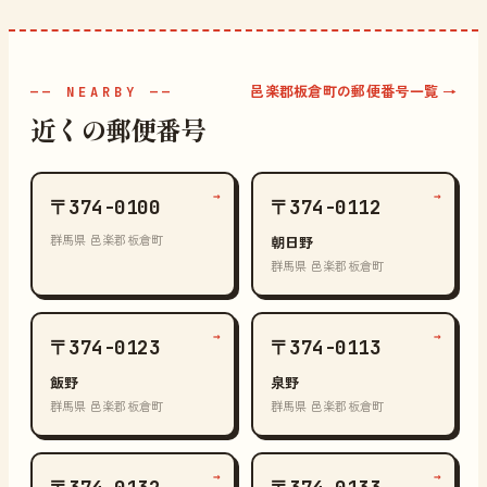
邑楽郡板倉町の郵便番号一覧 →
—— NEARBY ——
近くの郵便番号
→
→
〒374-0100
〒374-0112
群馬県 邑楽郡板倉町
朝日野
群馬県 邑楽郡板倉町
→
→
〒374-0123
〒374-0113
飯野
泉野
群馬県 邑楽郡板倉町
群馬県 邑楽郡板倉町
→
→