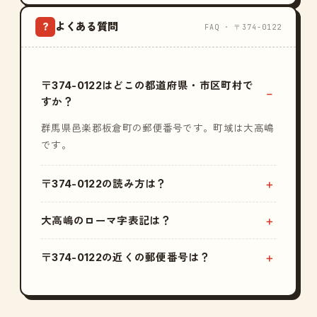
よくある質問
?
FAQ · 〒374-0122
〒374-0122はどこの都道府県・市区町村で
すか？
群馬県邑楽郡板倉町の郵便番号です。町域は大高嶋
です。
〒374-0122の読み方は？
大高嶋のローマ字表記は？
〒374-0122の近くの郵便番号は？