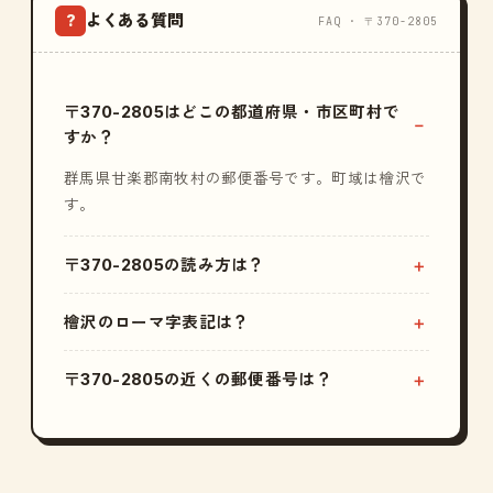
よくある質問
?
FAQ · 〒370-2805
〒370-2805はどこの都道府県・市区町村で
すか？
群馬県甘楽郡南牧村の郵便番号です。町域は檜沢で
す。
〒370-2805の読み方は？
檜沢のローマ字表記は？
〒370-2805の近くの郵便番号は？