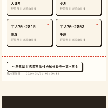
大日向
小沢
群馬県 甘楽郡南牧村
群馬県 甘楽郡南牧村
→
→
〒370-2815
〒370-2803
熊倉
千原
群馬県 甘楽郡南牧村
群馬県 甘楽郡南牧村
← 群馬県 甘楽郡南牧村 の郵便番号一覧へ戻る
最終更新日 ·
2026/08/01 03:00:12