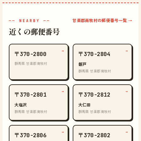
甘楽郡南牧村の郵便番号一覧 →
—— NEARBY ——
近くの郵便番号
→
→
〒370-2800
〒370-2804
群馬県 甘楽郡南牧村
磐戸
群馬県 甘楽郡南牧村
→
→
〒370-2801
〒370-2812
大塩沢
大仁田
群馬県 甘楽郡南牧村
群馬県 甘楽郡南牧村
→
→
〒370-2806
〒370-2802