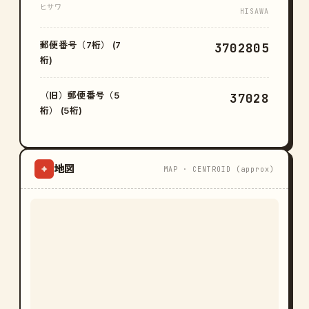
ヒサワ
HISAWA
郵便番号（7桁） (7
3702805
桁)
（旧）郵便番号（5
37028
桁） (5桁)
地図
⌖
MAP · CENTROID (approx)