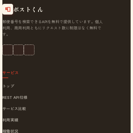
ポストくん
📮
郵便番号を検索できるAPIを無料で提供しています。個人
利用、商用利用ともにリクエスト数に制限はなく無料で
す。
サービス
トップ
REST API仕様
サービス比較
利用実績
稼働状況