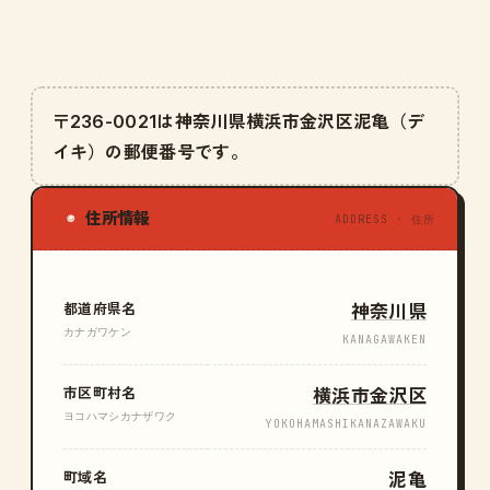
〒236-0021は神奈川県横浜市金沢区泥亀（デ
イキ）の郵便番号です。
住所情報
◉
ADDRESS · 住所
都道府県名
神奈川県
カナガワケン
KANAGAWAKEN
市区町村名
横浜市金沢区
ヨコハマシカナザワク
YOKOHAMASHIKANAZAWAKU
町域名
泥亀