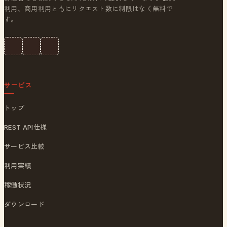
利用、商用利用ともにリクエスト数に制限はなく無料で
す。
サービス
トップ
REST API仕様
サービス比較
利用実績
稼働状況
ダウンロード