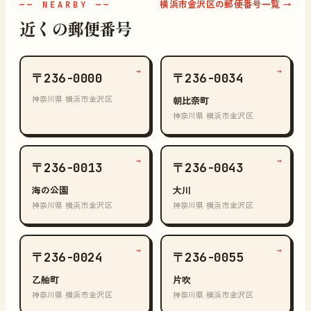
横浜市金沢区の郵便番号一覧 →
—— NEARBY ——
近くの郵便番号
→
→
〒236-0000
〒236-0034
神奈川県 横浜市金沢区
朝比奈町
神奈川県 横浜市金沢区
→
→
〒236-0013
〒236-0043
海の公園
大川
神奈川県 横浜市金沢区
神奈川県 横浜市金沢区
→
→
〒236-0024
〒236-0055
乙舳町
片吹
神奈川県 横浜市金沢区
神奈川県 横浜市金沢区