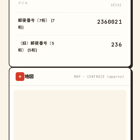
デイキ
DEIKI
郵便番号（7桁） (7
2360021
桁)
（旧）郵便番号（5
236
桁） (5桁)
地図
⌖
MAP · CENTROID (approx)