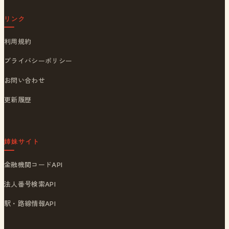
リンク
利用規約
プライバシーポリシー
お問い合わせ
更新履歴
姉妹サイト
金融機関コードAPI
法人番号検索API
駅・路線情報API