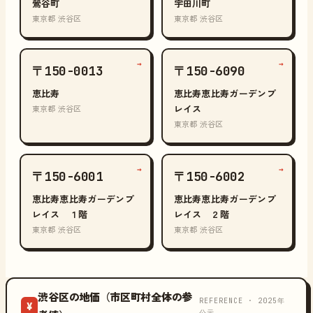
鶯谷町
宇田川町
東京都 渋谷区
東京都 渋谷区
→
→
〒150-0013
〒150-6090
恵比寿
恵比寿恵比寿ガーデンプ
レイス
東京都 渋谷区
東京都 渋谷区
→
→
〒150-6001
〒150-6002
恵比寿恵比寿ガーデンプ
恵比寿恵比寿ガーデンプ
レイス １階
レイス ２階
東京都 渋谷区
東京都 渋谷区
渋谷区の地価（市区町村全体の参
REFERENCE · 2025年
¥
公示