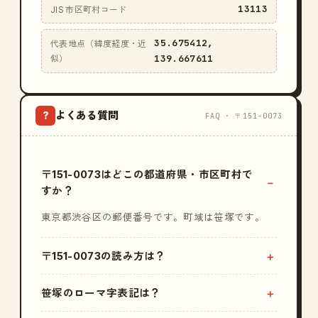
13113
JIS 市区町村コード
35.675412,
代表地点（緯度経度・近
139.667611
似）
よくある質問
?
FAQ · 〒151-0073
〒151-0073はどこの都道府県・市区町村で
すか？
東京都渋谷区の郵便番号です。町域は笹塚です。
〒151-0073の読み方は？
笹塚のローマ字表記は？