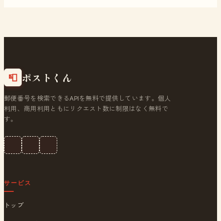
ポストくん
📮
郵便番号を検索できるAPIを無料で提供しています。個人
利用、商用利用ともにリクエスト数に制限はなく無料で
す。
サービス
トップ