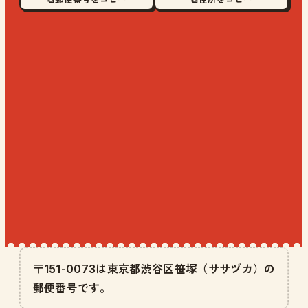
〒151-0073は東京都渋谷区笹塚（ササヅカ）の
郵便番号です。