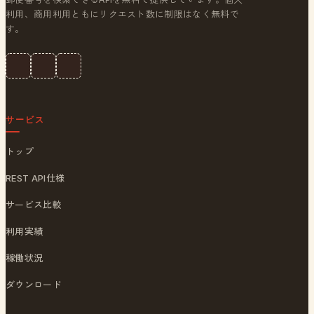
利用、商用利用ともにリクエスト数に制限はなく無料で
す。
サービス
トップ
REST API仕様
サービス比較
利用実績
稼働状況
ダウンロード