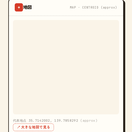
地図
⌖
MAP · CENTROID (approx)
代表地点 35.7142002, 139.7858292
(approx)
↗ 大きな地図で見る