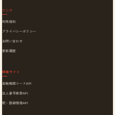
リンク
利用規約
プライバシーポリシー
お問い合わせ
更新履歴
姉妹サイト
金融機関コードAPI
法人番号検索API
駅・路線情報API