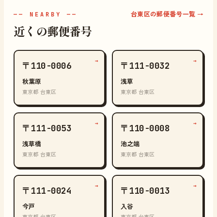
台東区の郵便番号一覧 →
—— NEARBY ——
近くの郵便番号
→
→
〒110-0006
〒111-0032
秋葉原
浅草
東京都 台東区
東京都 台東区
→
→
〒111-0053
〒110-0008
浅草橋
池之端
東京都 台東区
東京都 台東区
→
→
〒111-0024
〒110-0013
今戸
入谷