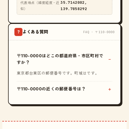
35.7142002,
代表地点（緯度経度・近
139.7858292
似）
よくある質問
?
FAQ · 〒110-0000
〒110-0000はどこの都道府県・市区町村で
すか？
東京都台東区の郵便番号です。町域はです。
〒110-0000の近くの郵便番号は？