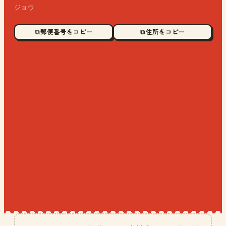
ジョウ
⧉ 郵便番号をコピー
⧉ 住所をコピー