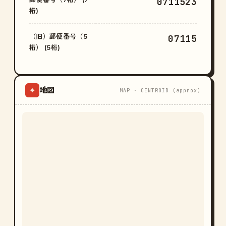
0711523
桁)
（旧）郵便番号（5
07115
桁） (5桁)
地図
⌖
MAP · CENTROID (approx)