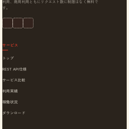
利用、商用利用ともにリクエスト数に制限はなく無料で
す。
サービス
トップ
REST API仕様
サービス比較
利用実績
稼働状況
ダウンロード