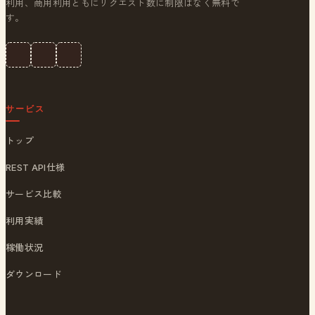
利用、商用利用ともにリクエスト数に制限はなく無料で
す。
サービス
トップ
REST API仕様
サービス比較
利用実績
稼働状況
ダウンロード