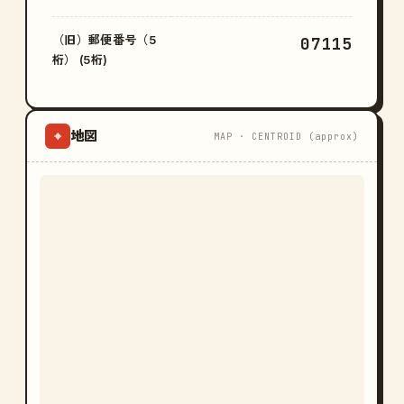
（旧）郵便番号（5
07115
桁） (5桁)
地図
⌖
MAP · CENTROID (approx)