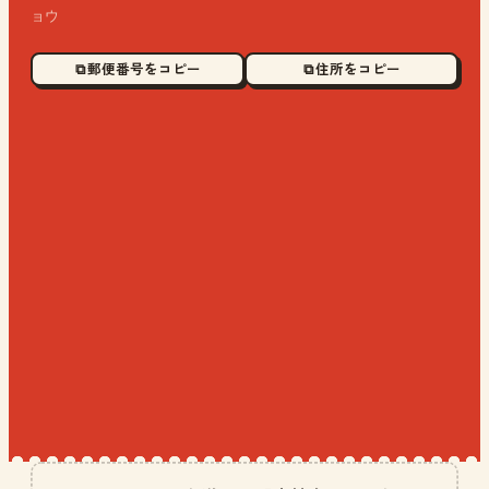
ョウ
⧉ 郵便番号をコピー
⧉ 住所をコピー