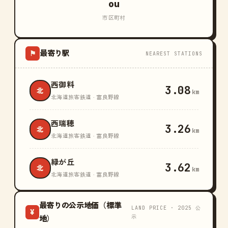
ou
市区町村
最寄り駅
⚑
NEAREST STATIONS
西御料
3.08
北
km
北海道旅客鉄道 · 富良野線
西瑞穂
3.26
北
km
北海道旅客鉄道 · 富良野線
緑が丘
3.62
北
km
北海道旅客鉄道 · 富良野線
最寄りの公示地価（標準
LAND PRICE · 2025 公
¥
示
地）