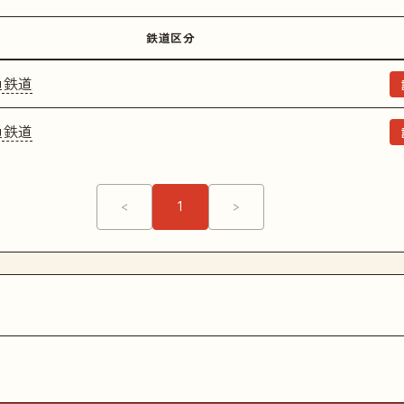
鉄道区分
通鉄道
通鉄道
<
1
>