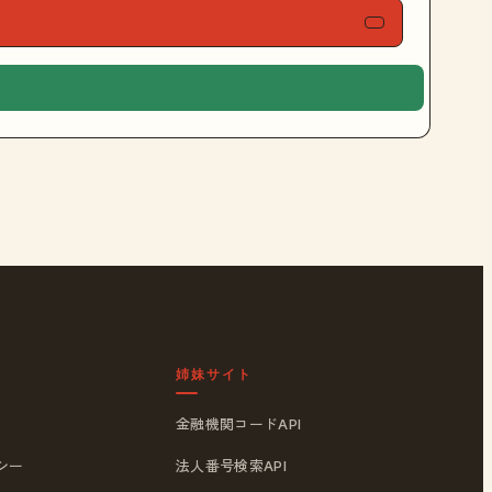
姉妹サイト
金融機関コードAPI
シー
法人番号検索API