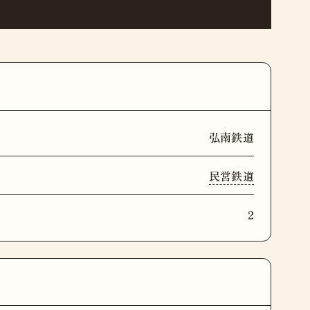
弘南鉄道
民営鉄道
2