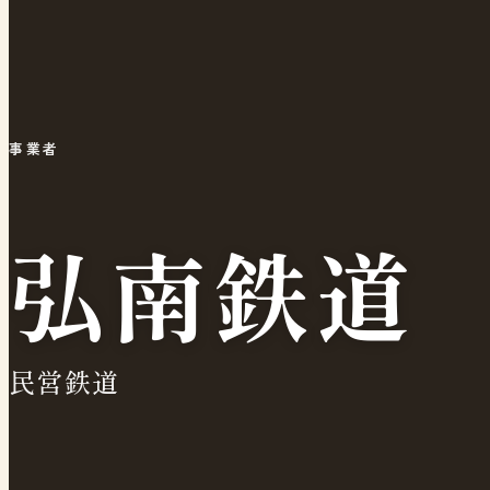
事業者
弘南鉄道
民営鉄道