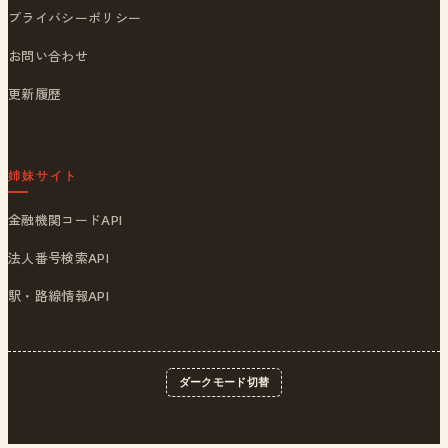
プライバシーポリシー
お問い合わせ
更新履歴
姉妹サイト
金融機関コードAPI
法人番号検索API
駅・路線情報API
ダークモード切替
© 2026
ポストくん