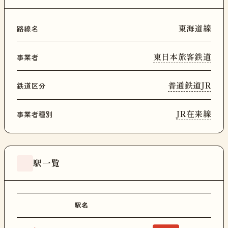
東海道線
路線名
東日本旅客鉄道
事業者
普通鉄道JR
鉄道区分
JR在来線
事業者種別
駅一覧
駅名