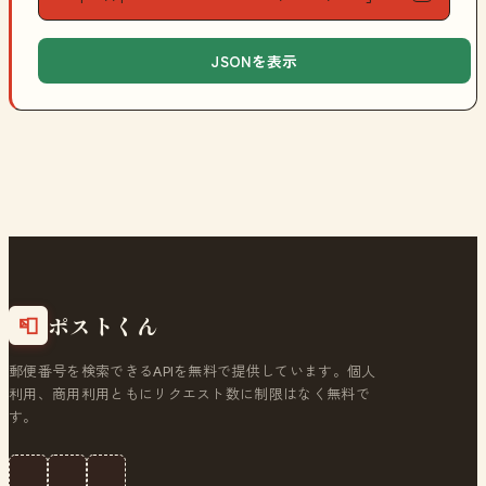
JSONを表示
ポストくん
📮
郵便番号を検索できるAPIを無料で提供しています。個人
利用、商用利用ともにリクエスト数に制限はなく無料で
す。