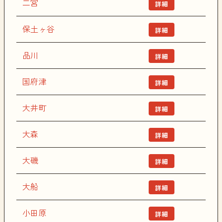
二宮
詳細
保土ヶ谷
詳細
品川
詳細
国府津
詳細
大井町
詳細
大森
詳細
大磯
詳細
大船
詳細
小田原
詳細