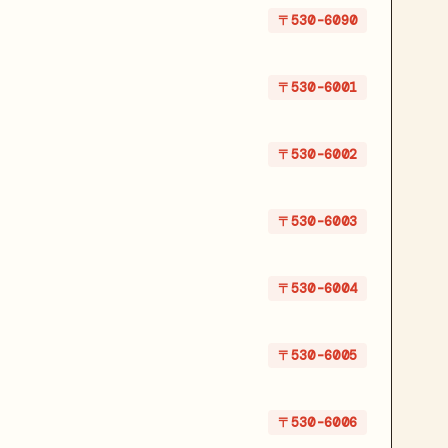
〒530-6090
〒530-6001
〒530-6002
〒530-6003
〒530-6004
〒530-6005
〒530-6006