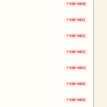
〒530-6020
〒530-6021
〒530-6022
〒530-6023
〒530-6024
〒530-6025
〒530-6026