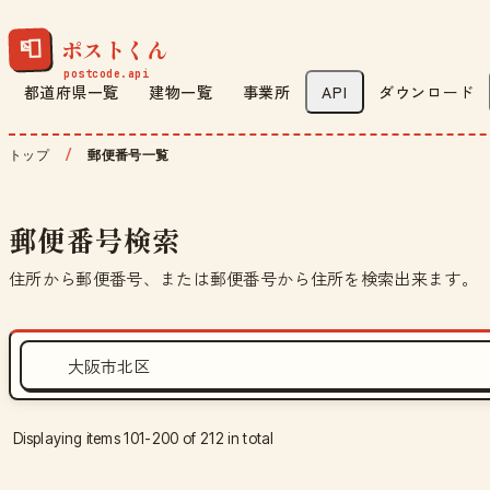
ポストくん
📮
都道府県一覧
建物一覧
事業所
API
ダウンロード
トップ
郵便番号一覧
郵便番号検索
住所から郵便番号、または郵便番号から住所を検索出来ます。
Displaying items 101-200 of 212 in total