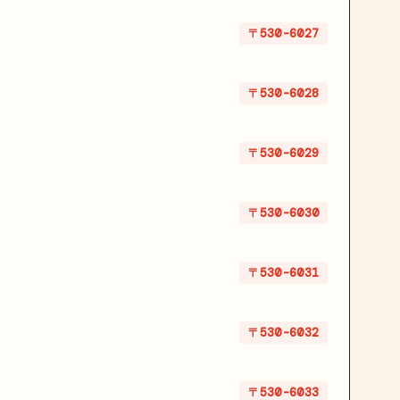
〒530-6027
〒530-6028
〒530-6029
〒530-6030
〒530-6031
〒530-6032
〒530-6033