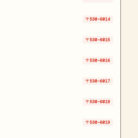
〒530-6014
〒530-6015
〒530-6016
〒530-6017
〒530-6018
〒530-6019