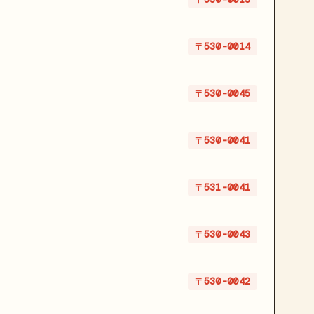
〒530-0014
〒530-0045
〒530-0041
〒531-0041
〒530-0043
〒530-0042