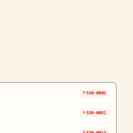
〒530-0002
〒530-0051
〒530-0013