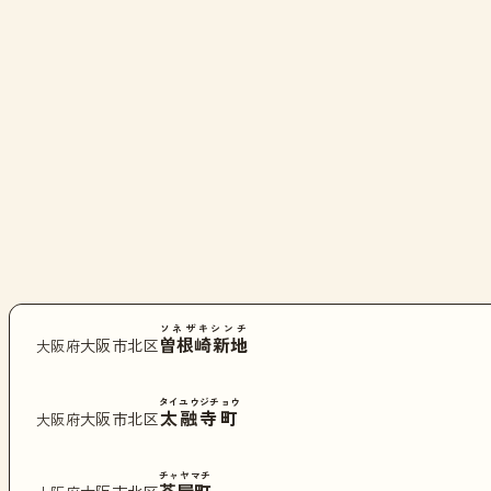
ソネザキシンチ
曽根崎新地
大阪市北区
大阪府
タイユウジチョウ
太融寺町
大阪市北区
大阪府
チャヤマチ