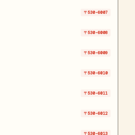
〒530-6007
〒530-6008
〒530-6009
〒530-6010
〒530-6011
〒530-6012
〒530-6013