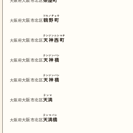
茶屋町
大阪市北区
大阪府
ツルノチョウ
鶴野町
大阪市北区
大阪府
テンジンニシマチ
天神西町
大阪市北区
大阪府
テンジンバシ
天神橋
大阪市北区
大阪府
テンジンバシ
天神橋
大阪市北区
大阪府
テンマ
天満
大阪市北区
大阪府
テンマバシ
天満橋
大阪市北区
大阪府